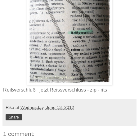
Reißverschluß jetzt Reissverschluss - zip - rits
Rika
at
Wednesday, June 13, 2012
Share
1 comment: