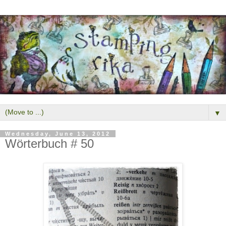
▼
Wednesday, June 13, 2012
Wörterbuch # 50