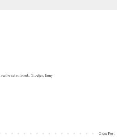
 veel te nat en koud.. Groetjes, Enny
Older Post