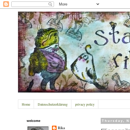
Home
Datenschutzerklärung
privacy policy
welcome
Thursday, N
Rika