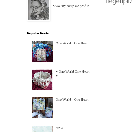
Fliegenpil
View my complete profile
Popular Posts
One World - One Heart
♥ One World One Heart
♥
One World - One Heart
turtle