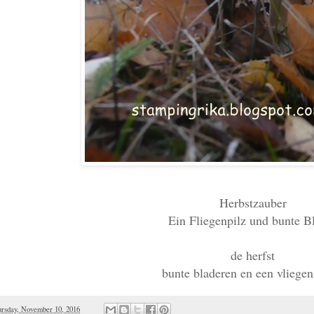
Herbstzauber
Ein Fliegenpilz und bunte Bl
de herfst
bunte bladeren en een vlieg
rsday, November 10, 2016