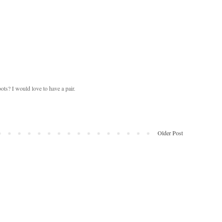
ots? I would love to have a pair.
Older Post