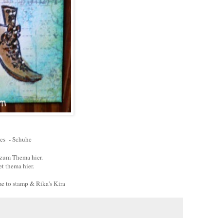
oes - Schuhe
 zum Thema hier.
et thema hier.
e to stamp & Rika's Kira