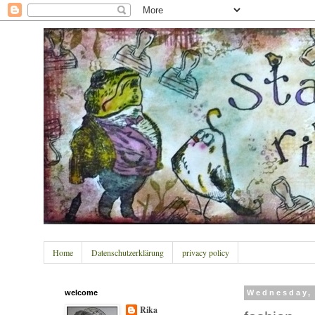
Home
Datenschutzerklärung
privacy policy
welcome
Wednesday, 
Rika