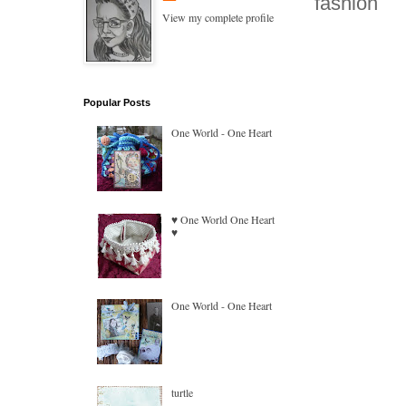
fashion
View my complete profile
Popular Posts
One World - One Heart
♥ One World One Heart
♥
One World - One Heart
turtle